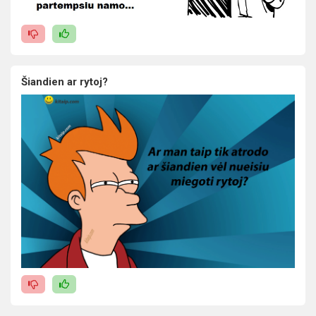
Šiandien ar rytoj?