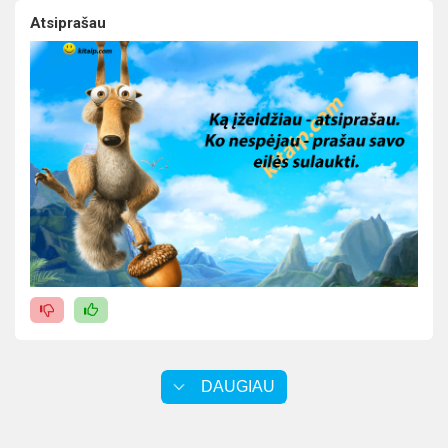
Atsiprašau
DAUGIAU