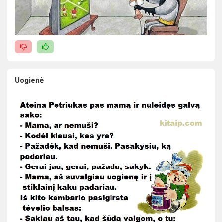
Uogienė