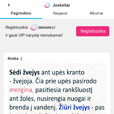
Juokeliai
Pagrindinis
Naujausi
Albumai
Kimba :)