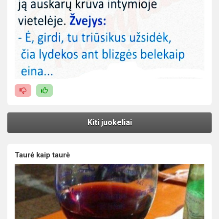
Kiti juokeliai
Taurė kaip taurė