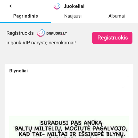
Juokeliai
Pagrindinis
Naujausi
Albumai
Blyneliai