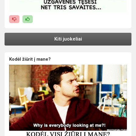
Kiti juokeliai
Kodėl žiūrit į mane?