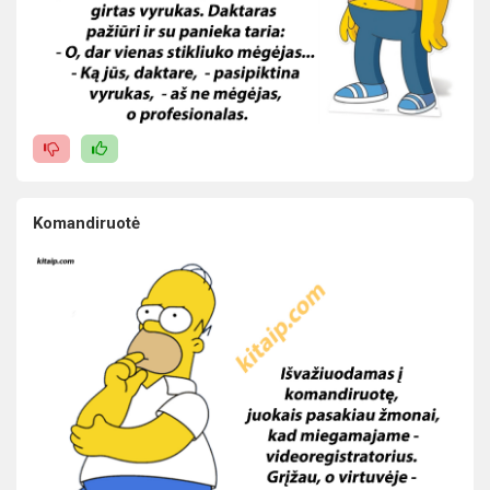
Komandiruotė