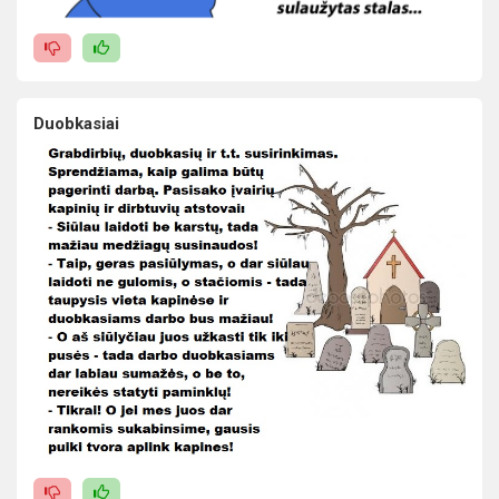
Duobkasiai