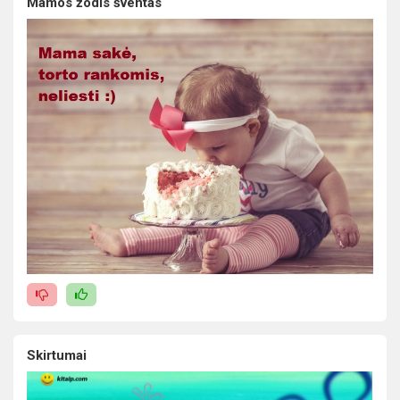
Mamos žodis šventas
Skirtumai