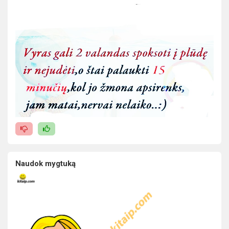
Naudok mygtuką