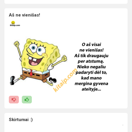
Aš ne vienišas!
Skirtumai :)