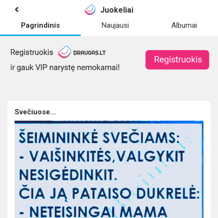
Juokeliai
Pagrindinis
Naujausi
Albumai
Svečiuose...