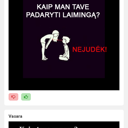
Vasara