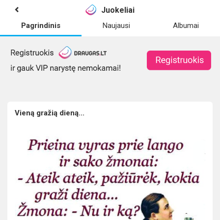
Juokeliai
Pagrindinis
Naujausi
Albumai
Vieną gražią dieną...