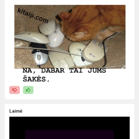
Laimė