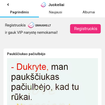
Juokeliai
Pagrindinis
Naujausi
Albumai
Paukščiukas pačiulbėjo