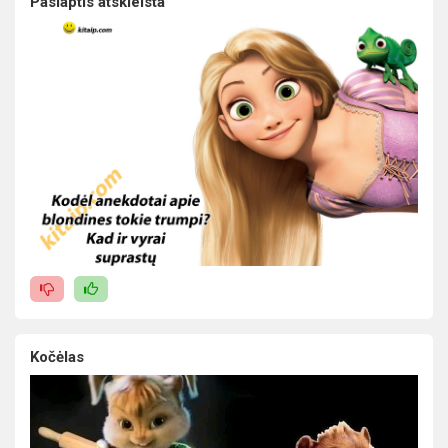
Paslaptis atskleista
Kočėlas