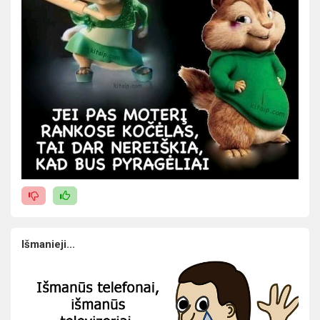
Išmanieji...