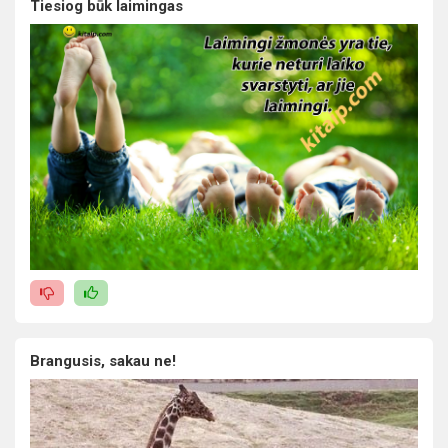
Tiesiog būk laimingas
Brangusis, sakau ne!