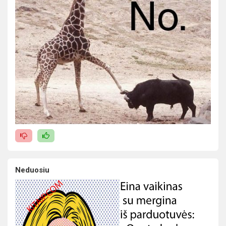
Neduosiu