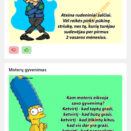
Moterų gyvenimas