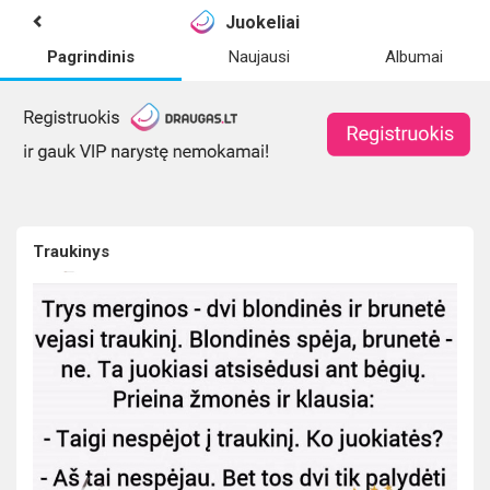
Juokeliai
Pagrindinis
Naujausi
Albumai
Traukinys