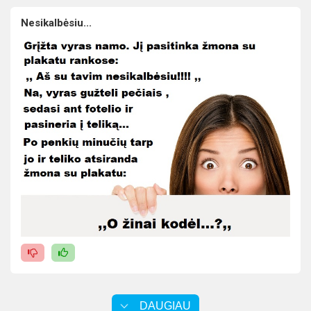
Nesikalbėsiu...
DAUGIAU