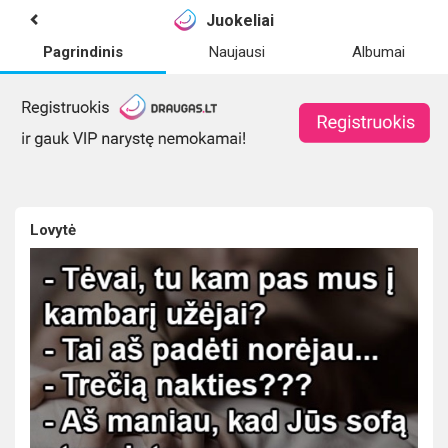
Juokeliai
Pagrindinis
Naujausi
Albumai
Lovytė