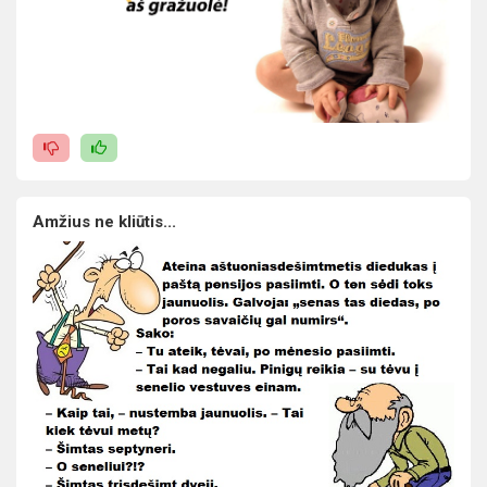
Amžius ne kliūtis...