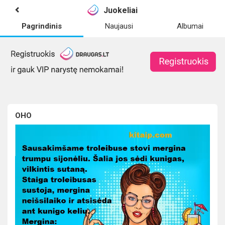
Juokeliai
Pagrindinis
Naujausi
Albumai
OHO