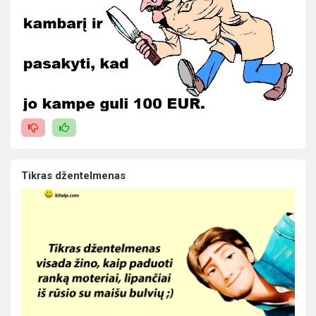
Tikras džentelmenas