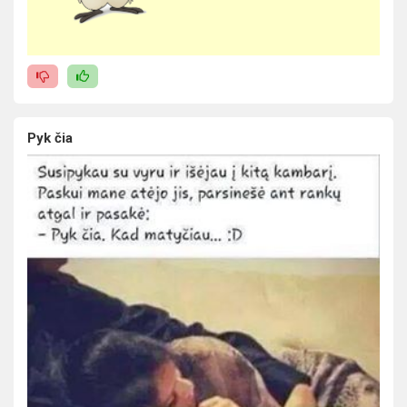
Pyk čia