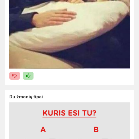
Du žmonių tipai