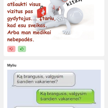
Myliu