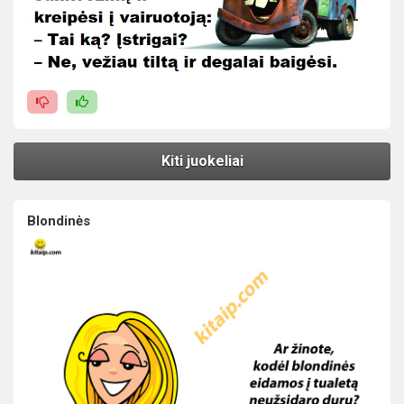
Kiti juokeliai
Blondinės