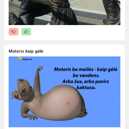
Moteris kaip gėlė