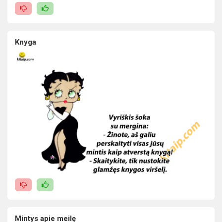
Knyga
Mintys apie meilę