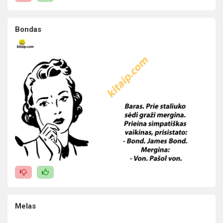
Bondas
Melas