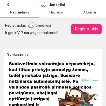
Juokeliai
Pagrindinis
Naujausi
Albumai
Sunkvežimis