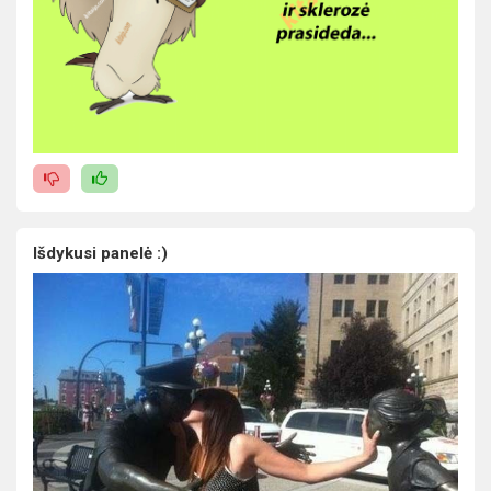
Išdykusi panelė :)