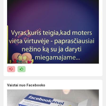
Vaistai nuo Facebooko