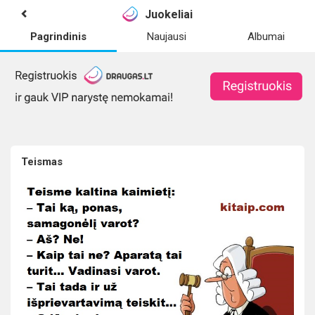
Juokeliai
Pagrindinis
Naujausi
Albumai
Teismas