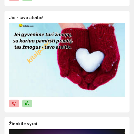
Jis - tavo ateitis!
Žinokite vyrai...