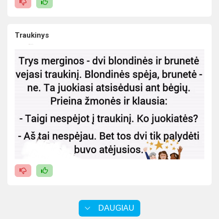
Traukinys
DAUGIAU