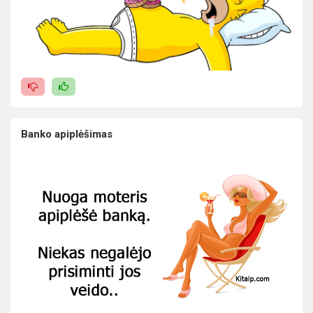
Banko apiplėšimas