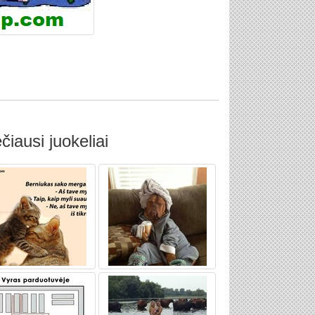
čiausi juokeliai