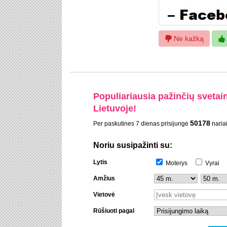
Ne kažką