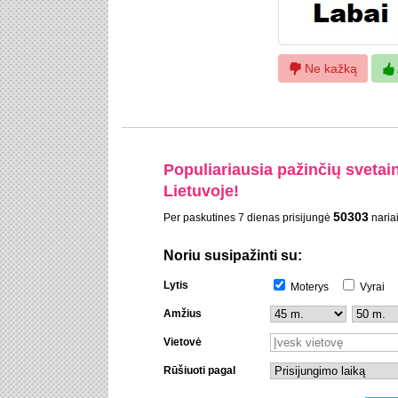
Ne kažką