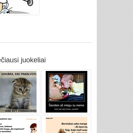
čiausi juokeliai