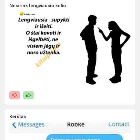
Nesirink lengviausio kelio
Kerštas