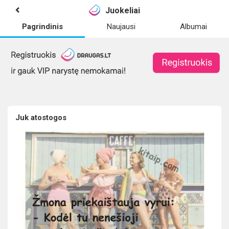
Juokeliai
Pagrindinis
Naujausi
Albumai
Juk atostogos