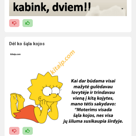
Dėl ko šąla kojos