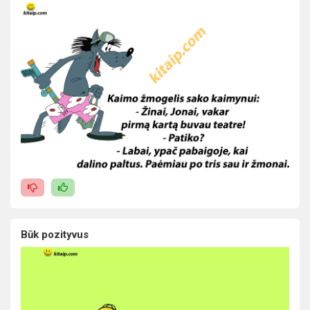
Būk pozityvus