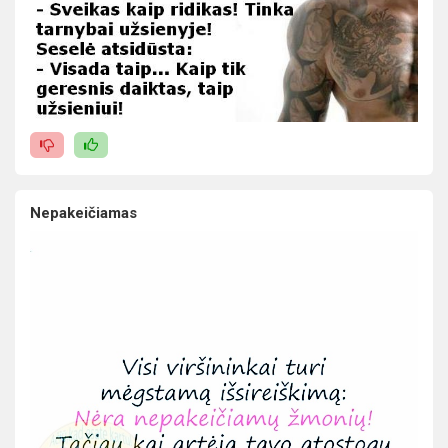
Nepakeičiamas