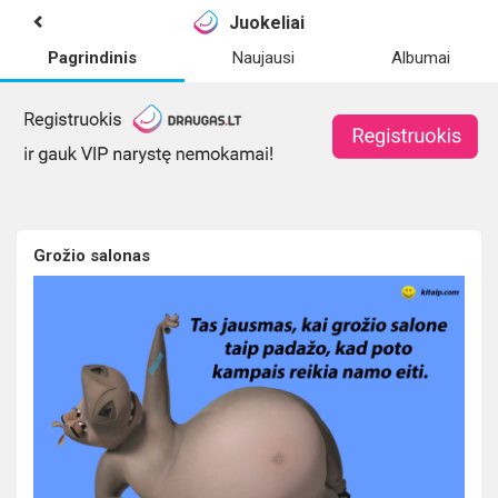
Juokeliai
Pagrindinis
Naujausi
Albumai
Grožio salonas