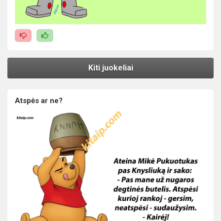
Kiti juokeliai
Atspės ar ne?