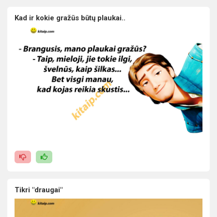
Kad ir kokie gražūs būtų plaukai..
Tikri "draugai"