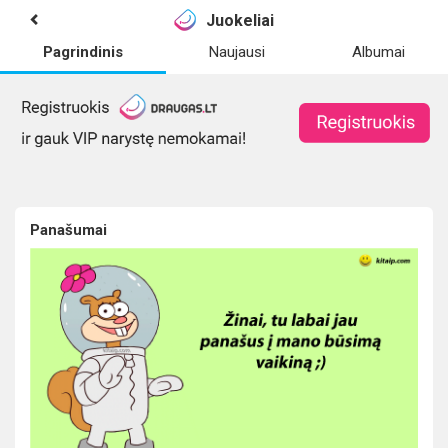
Juokeliai
Pagrindinis
Naujausi
Albumai
Panašumai