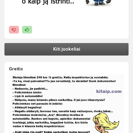
Kiti juokeliai
Greitis