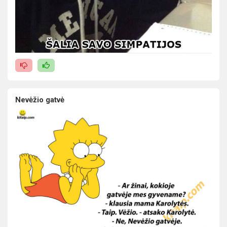
Nevėžio gatvė