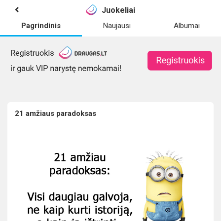
Juokeliai
Pagrindinis
Naujausi
Albumai
21 amžiaus paradoksas