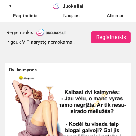
Juokeliai
Pagrindinis
Naujausi
Albumai
Dvi kaimynės