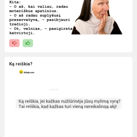
Ką reiškia?