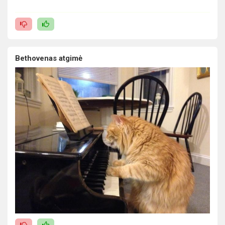
Bethovenas atgimė