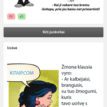
Kiti juokeliai
Uošvė