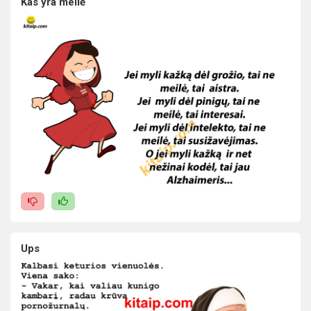
Kas yra meilė
Ups