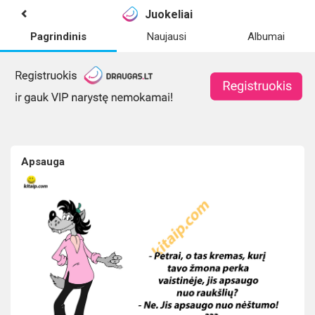
Juokeliai
Pagrindinis
Naujausi
Albumai
Apsauga