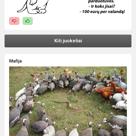
Kiti juokeliai
Mafija