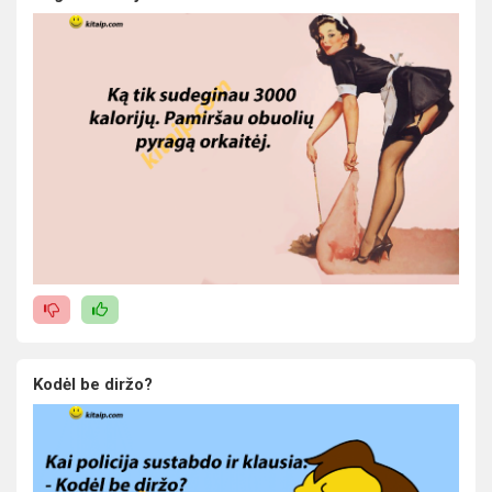
Kodėl be diržo?