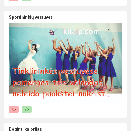
Sportininkių vestuvės
Deginti kalorijas