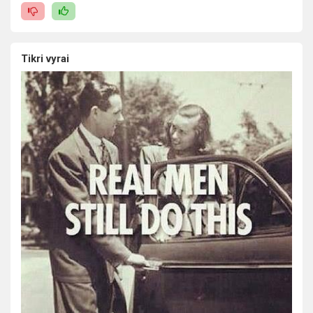
Tikri vyrai