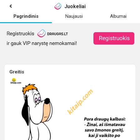
Juokeliai
Pagrindinis
Naujausi
Albumai
Greitis