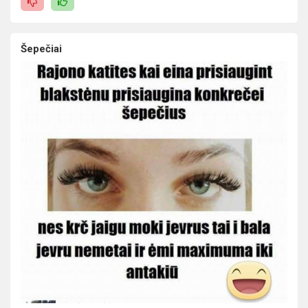
Šepečiai