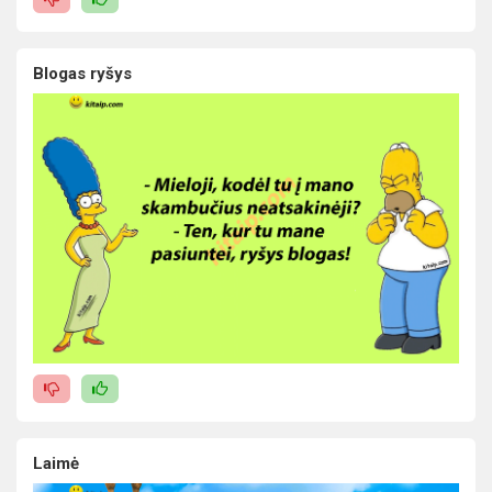
Blogas ryšys
Laimė