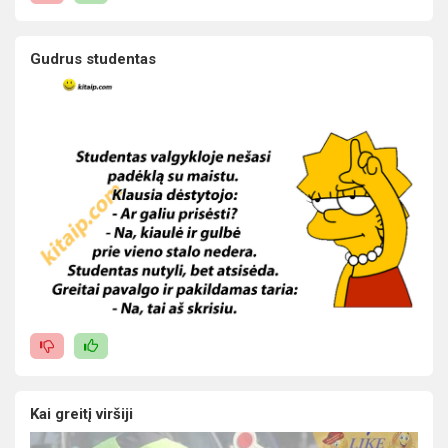
Gudrus studentas
Kai greitį viršiji