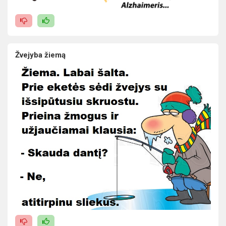
Žvejyba žiemą