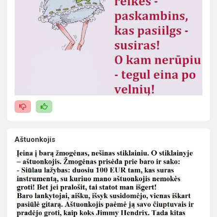
Aštuonkojis