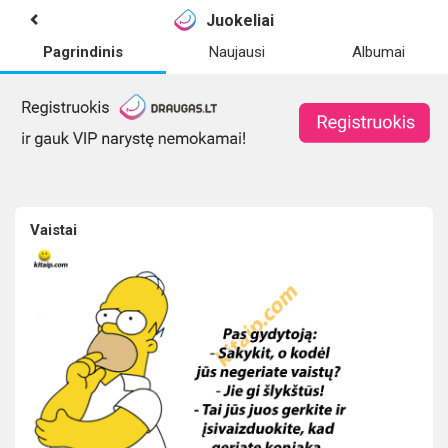
Juokeliai
Pagrindinis
Naujausi
Albumai
Vaistai