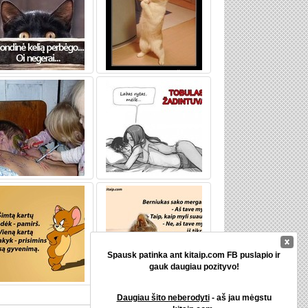
Spausk patinka ant kitaip.com FB puslapio ir
gauk daugiau pozityvo!
Daugiau šito neberodyti
- aš jau mėgstu