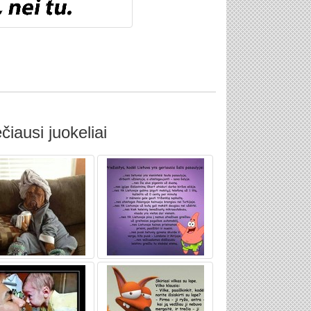
čiausi juokeliai