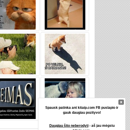
Spausk patinka ant kitaip.com FB puslapio ir
gauk daugiau pozityvo!
Daugiau šito neberodyti
- aš jau mėgstu