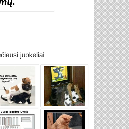
čiausi juokeliai