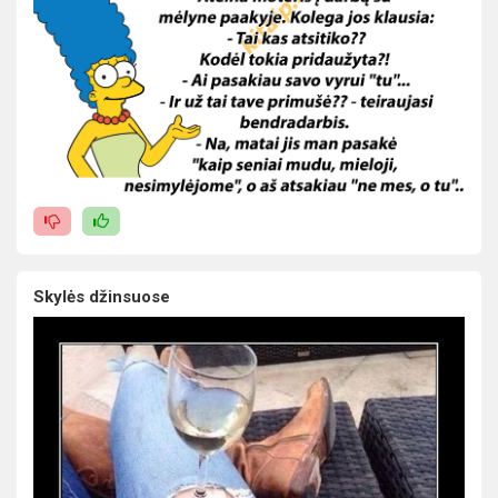
Skylės džinsuose