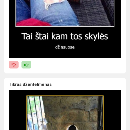
Tikras džentelmenas