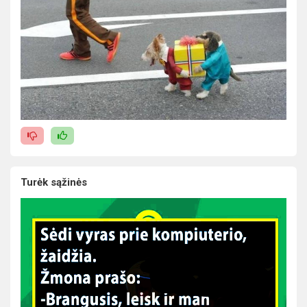
Turėk sąžinės