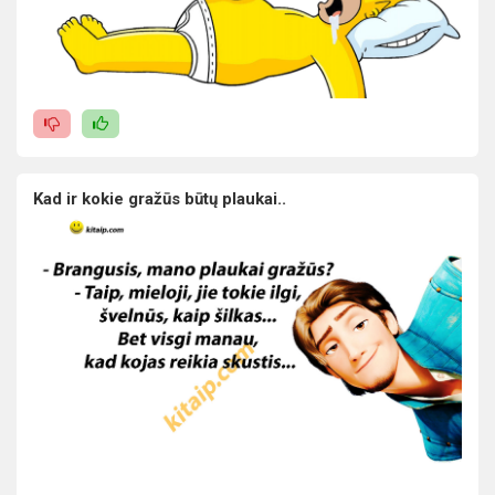
Kad ir kokie gražūs būtų plaukai..