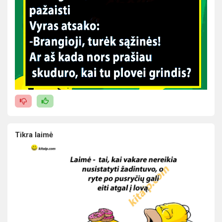
Tikra laimė