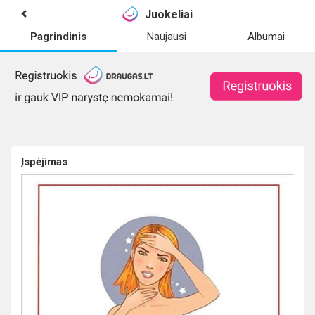
Juokeliai
Pagrindinis
Naujausi
Albumai
Įspėjimas