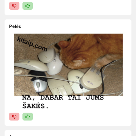
Pelės