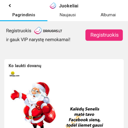
Juokeliai
Pagrindinis
Naujausi
Albumai
Ko laukti dovanų