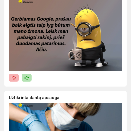
Užtikrinta dantų apsauga