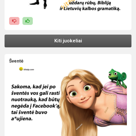
Kiti juokeliai
Šventė