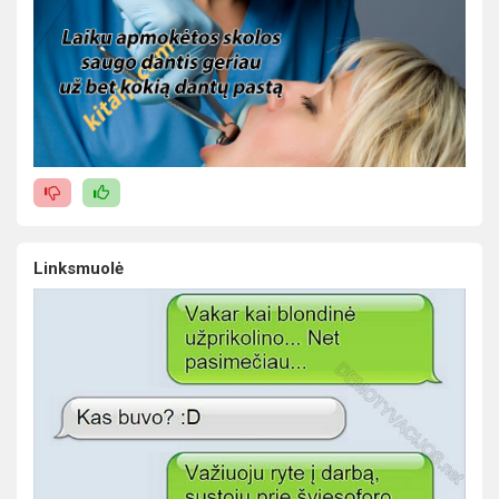
Linksmuolė