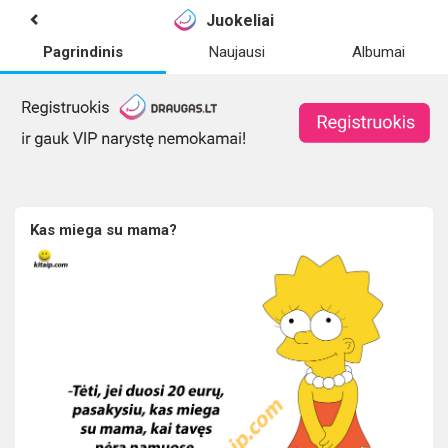
Juokeliai
Pagrindinis
Naujausi
Albumai
Kas miega su mama?