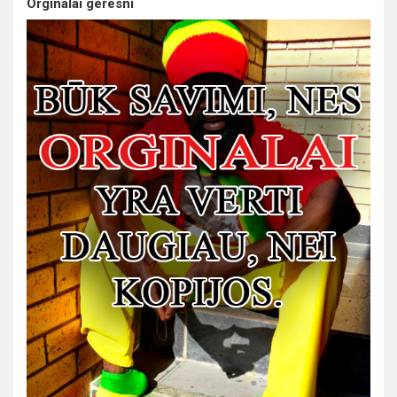
Orginalai geresni