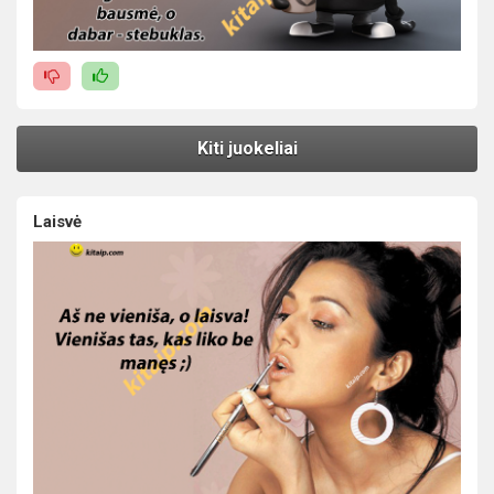
Kiti juokeliai
Laisvė