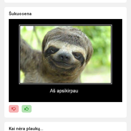
Šukuosena
Kai nėra plaukų...