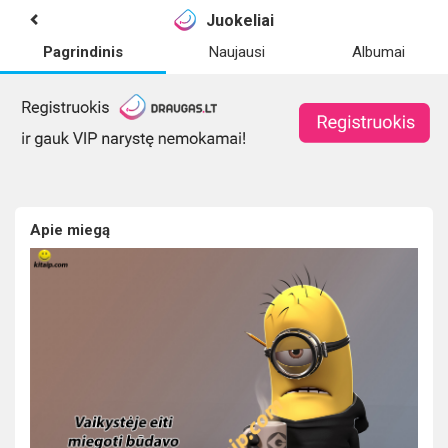
Juokeliai
Pagrindinis
Naujausi
Albumai
Apie miegą