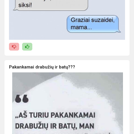
Pakankamai drabužių ir batų???