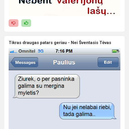
Tikras draugas patars geriau - Nei Šventasis Tėvas