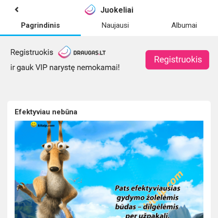
Juokeliai
Pagrindinis
Naujausi
Albumai
Efektyviau nebūna