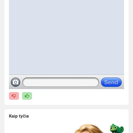
Kaip tyčia