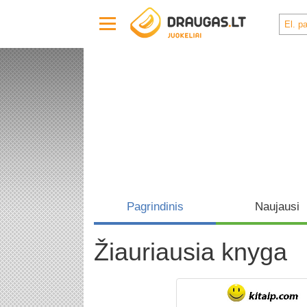
Pagrindinis
Naujausi
Žiauriausia knyga