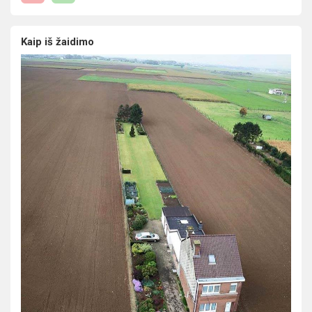
Kaip iš žaidimo