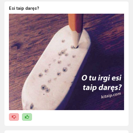
Esi taip daręs?