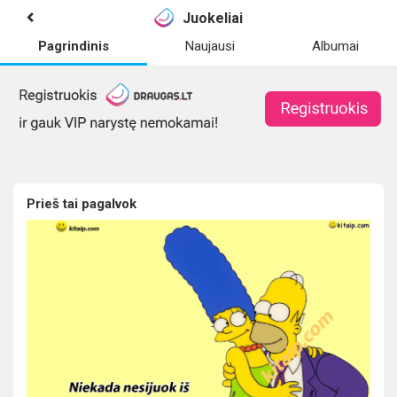
Juokeliai
Pagrindinis
Naujausi
Albumai
Prieš tai pagalvok