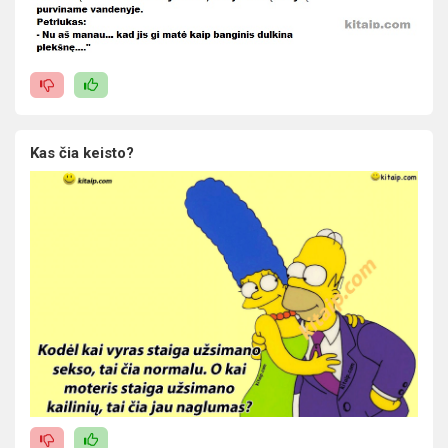
Kas čia keisto?