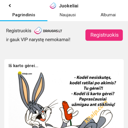
Juokeliai
Pagrindinis
Naujausi
Albumai
Iš karto gėrei...