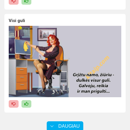
Visi guli
DAUGIAU