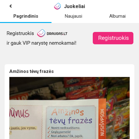
Juokeliai
Pagrindinis
Naujausi
Albumai
Amžinos tėvų frazės