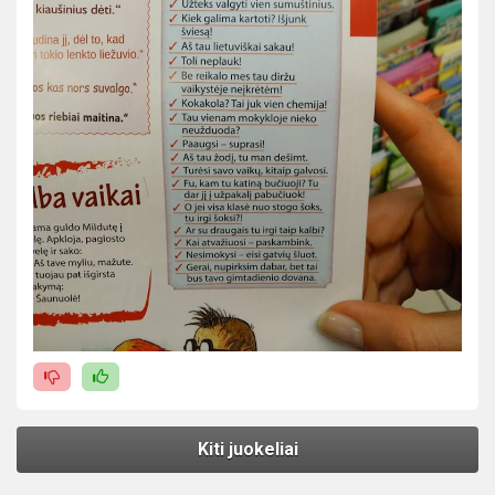
Kiti juokeliai