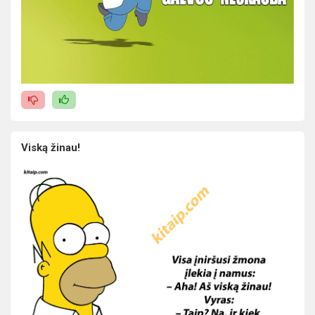
Viską žinau!