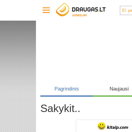
Pagrindinis
Naujausi
Sakykit..