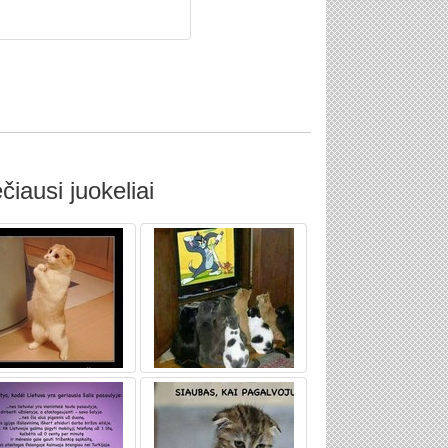
čiausi juokeliai