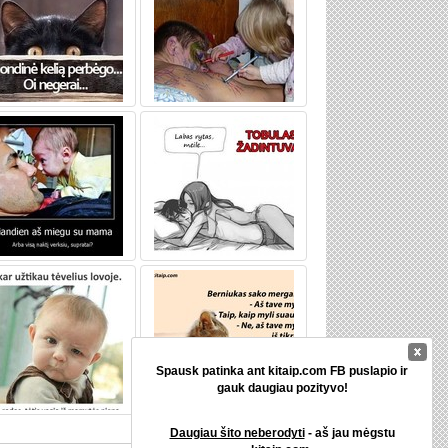
Spausk patinka ant kitaip.com FB puslapio ir
gauk daugiau pozityvo!
Daugiau šito neberodyti
- aš jau mėgstu