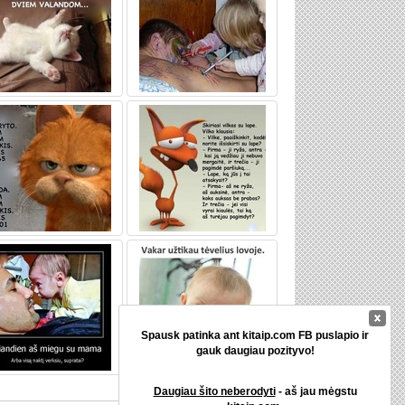
Spausk patinka ant kitaip.com FB puslapio ir
gauk daugiau pozityvo!
Daugiau šito neberodyti
- aš jau mėgstu