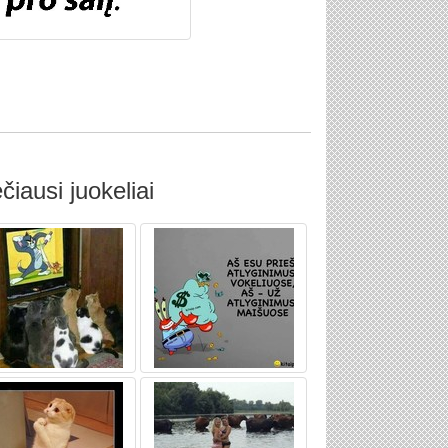
čiausi juokeliai