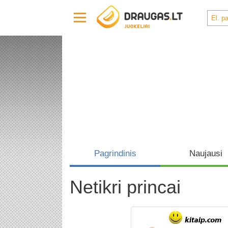
Pagrindinis
Naujausi
Netikri princai