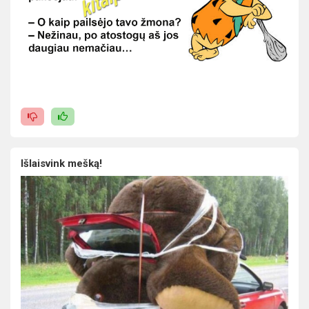
Išlaisvink mešką!