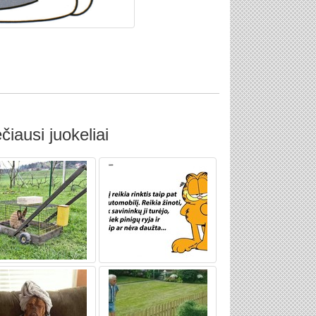
čiausi juokeliai