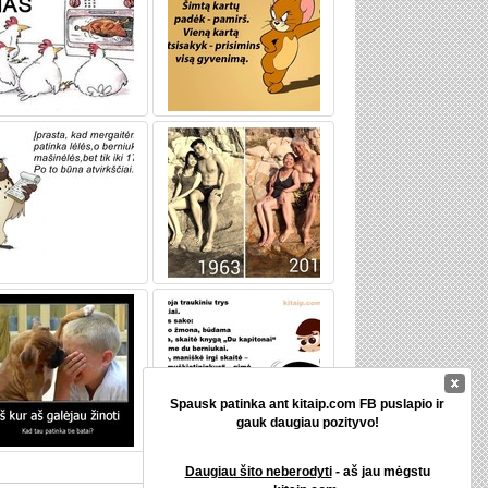
Spausk patinka ant kitaip.com FB puslapio ir
gauk daugiau pozityvo!
Daugiau šito neberodyti
- aš jau mėgstu