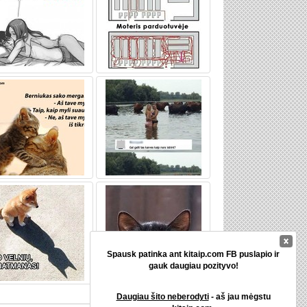
Spausk patinka ant kitaip.com FB puslapio ir
gauk daugiau pozityvo!
Daugiau šito neberodyti
- aš jau mėgstu