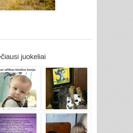
čiausi juokeliai