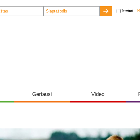
Įsiminti
N
Geriausi
Video