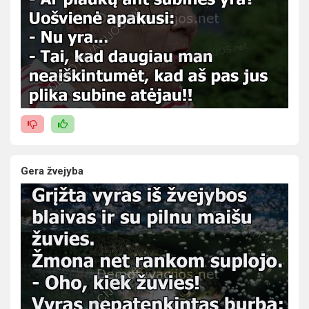
Gera žvejyba