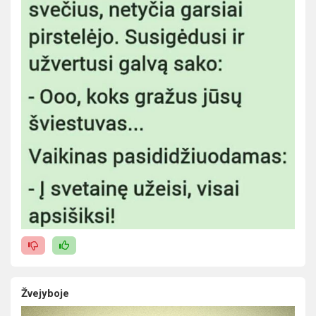
Žvejyboje