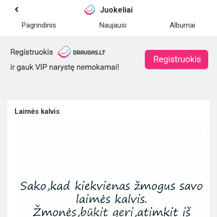
Juokeliai
Pagrindinis
Naujausi
Albumai
Laimės kalvis