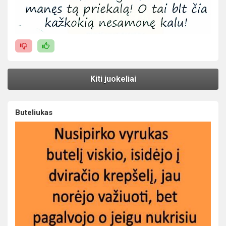
Kiti juokeliai
Buteliukas