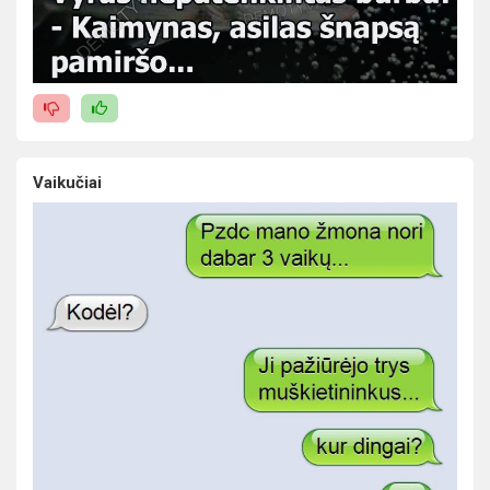
Vaikučiai