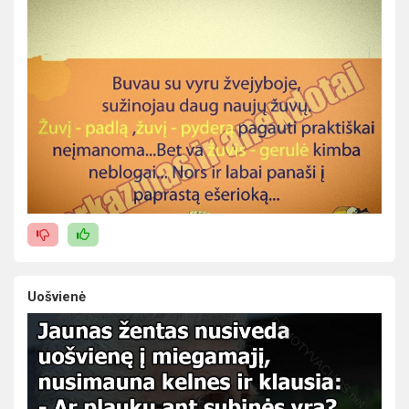
Uošvienė