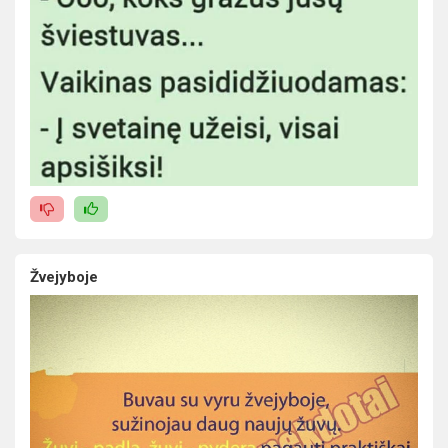
Žvejyboje