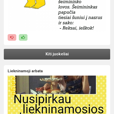
Kiti juokeliai
Liekninamoji arbata