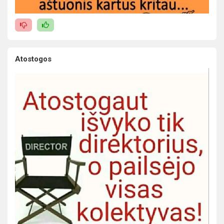
Atostogos