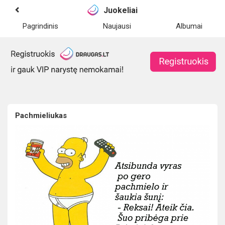
Juokeliai
Pagrindinis
Naujausi
Albumai
Pachmieliukas