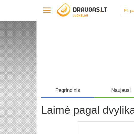
Pagrindinis
Naujausi
Laimė pagal dvylik