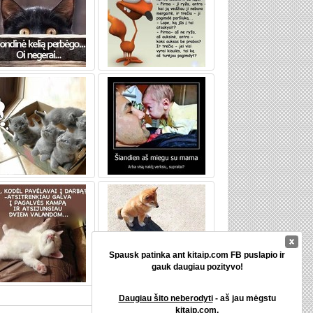
Spausk patinka ant kitaip.com FB puslapio ir
gauk daugiau pozityvo!
Daugiau šito neberodyti
- aš jau mėgstu
kitaip.com.