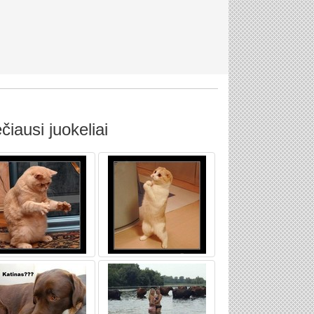
čiausi juokeliai