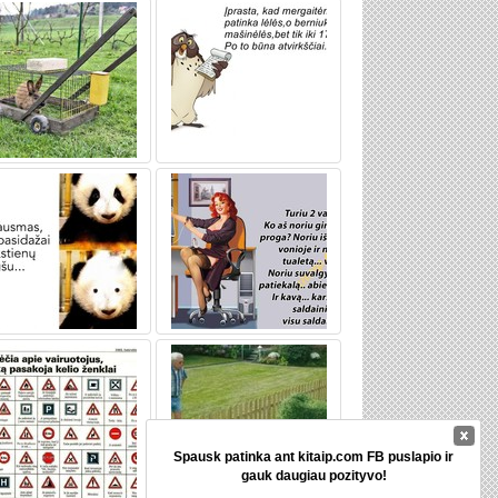
Spausk patinka ant kitaip.com FB puslapio ir
gauk daugiau pozityvo!