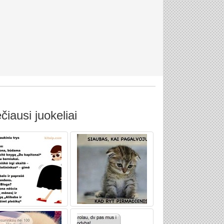
čiausi juokeliai