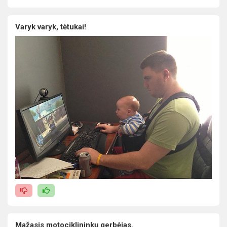
Varyk varyk, tėtukai!
Mažasis motociklininkų gerbėjas.