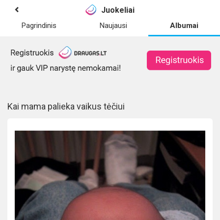
Juokeliai
Pagrindinis
Naujausi
Albumai
Kai mama palieka vaikus tėčiui