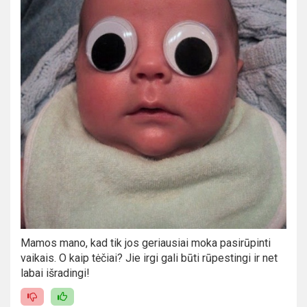
Mamos mano, kad tik jos geriausiai moka pasirūpinti
vaikais. O kaip tėčiai? Jie irgi gali būti rūpestingi ir net
labai išradingi!