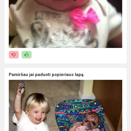
Pamiršau jai paduoti popieriaus lapą.