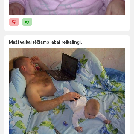
Maži vaikai tėčiams labai reikalingi.