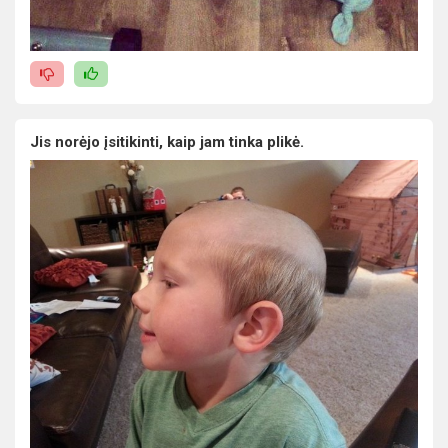
Jis norėjo įsitikinti, kaip jam tinka plikė.