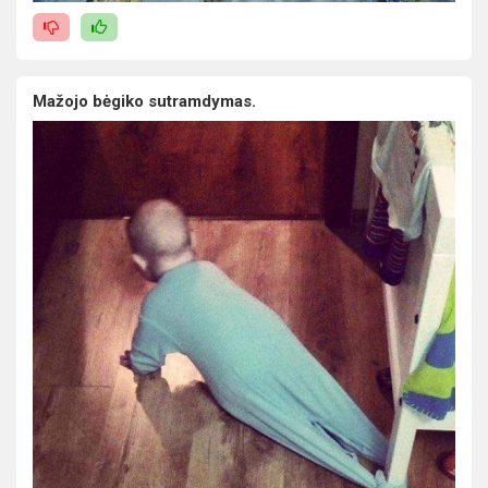
Mažojo bėgiko sutramdymas.