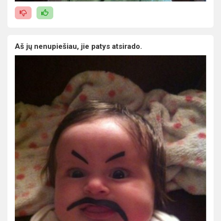
Aš jų nenupiešiau, jie patys atsirado.