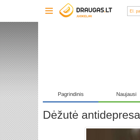
Pagrindinis
Naujausi
Dėžutė antidepresa