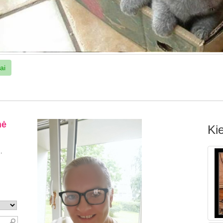
ai
Kie