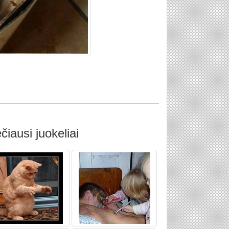
čiausi juokeliai