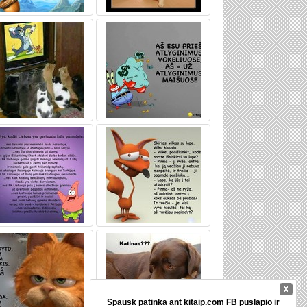
Spausk patinka ant kitaip.com FB puslapio ir