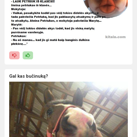
Gal kas bučinuką?