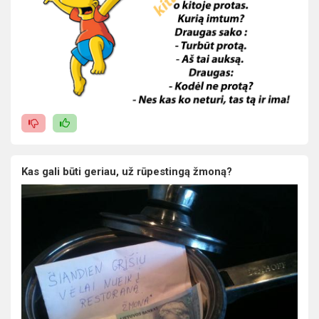
Kas gali būti geriau, už rūpestingą žmoną?