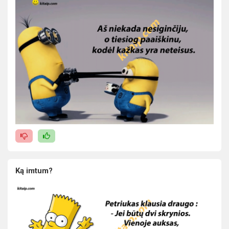
Ką imtum?