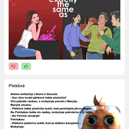
Plekšnė