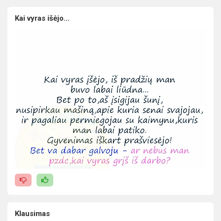
Kai vyras išėjo...
Klausimas