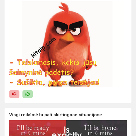
Visgi reikšmė ta pati skirtingose situacijose