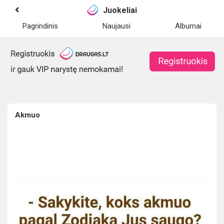
Juokeliai
Pagrindinis
Naujausi
Albumai
Akmuo