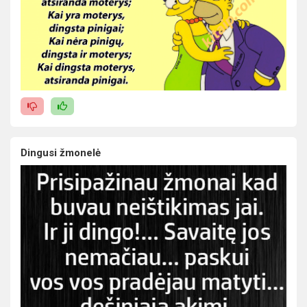
Dingusi žmonelė