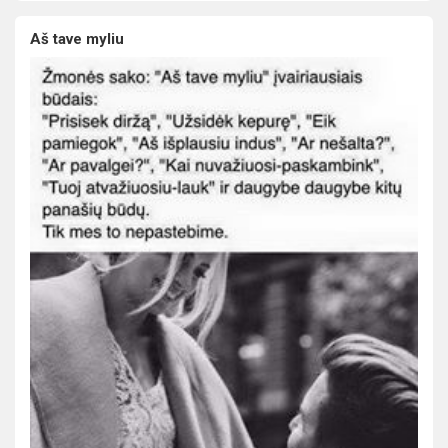
Aš tave myliu