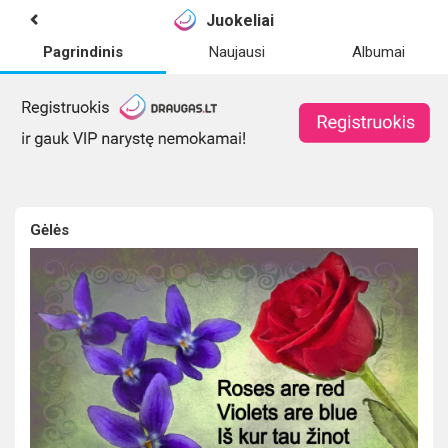
Juokeliai
Pagrindinis
Naujausi
Albumai
Gėlės