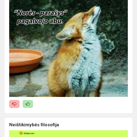
Neištikimybės filosofija