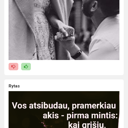
Rytas