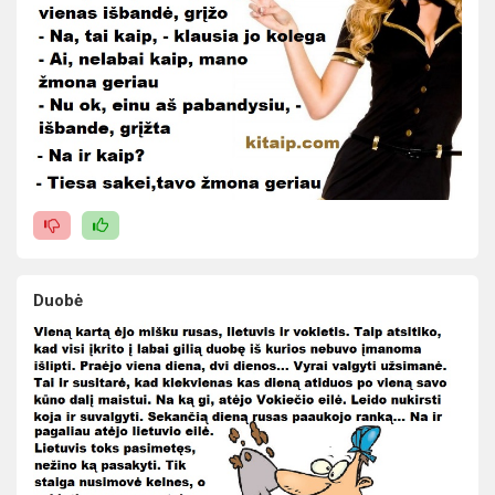
Duobė