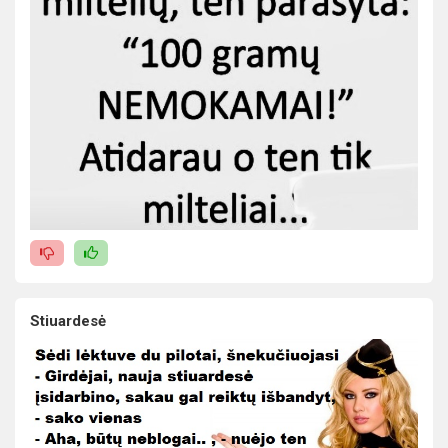
Stiuardesė