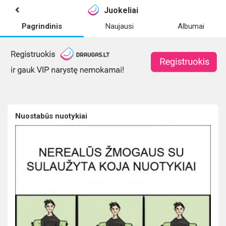
Juokeliai
Pagrindinis
Naujausi
Albumai
Nuostabūs nuotykiai