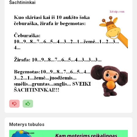
Šachtininkai
Moterys tobulos