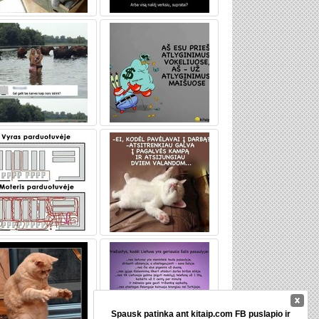
Spausk patinka ant kitaip.com FB puslapio ir