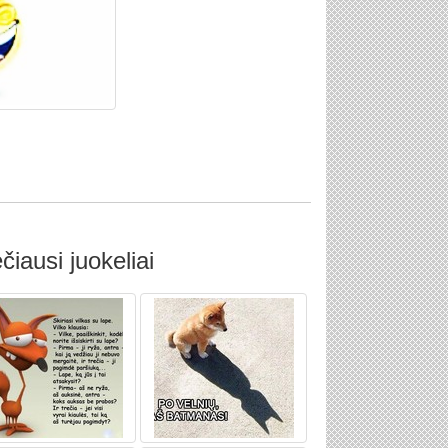
čiausi juokeliai