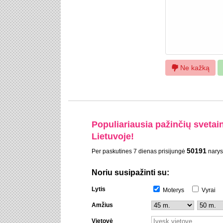
Ne kažką