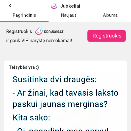
Juokeliai
Pagrindinis
Naujausi
Albumai
Teisybės yra :)