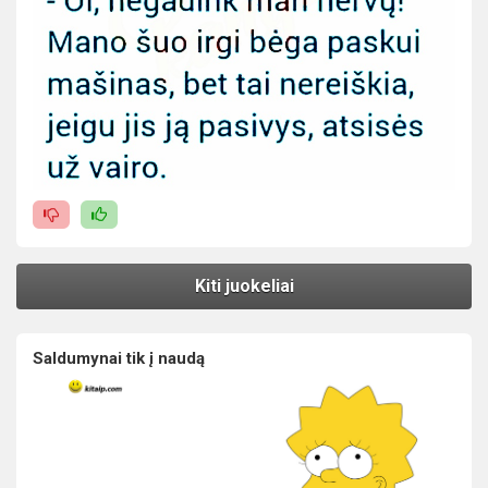
Kiti juokeliai
Saldumynai tik į naudą