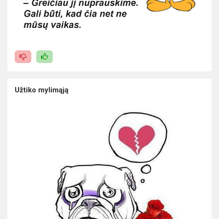
Užtiko mylimąją