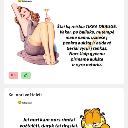
Kai nori vožtelėti