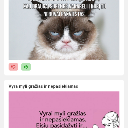
Vyra myli gražias ir nepasiekiamas