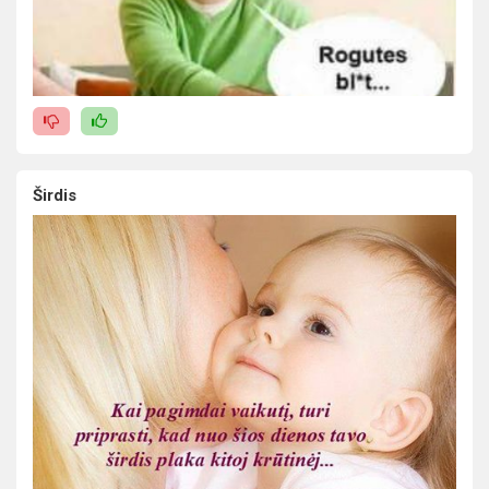
Širdis