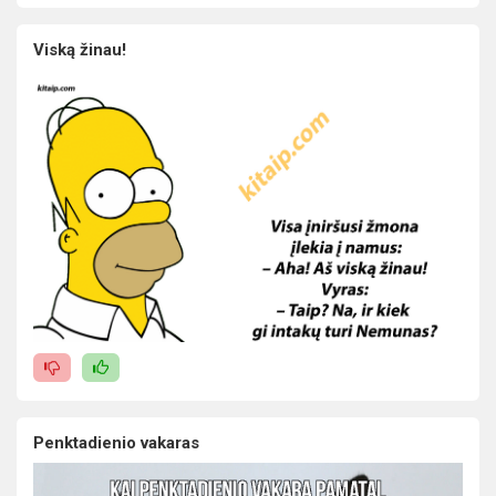
Viską žinau!
Penktadienio vakaras