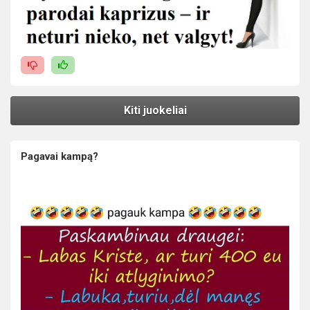
Kiti juokeliai
Pagavai kampą?