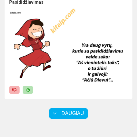
Pasididžiavimas
DAUGIAU