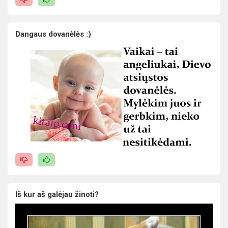
Dangaus dovanėlės :)
Iš kur aš galėjau žinoti?