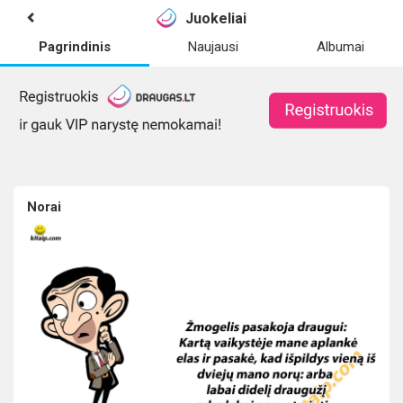
Juokeliai
Pagrindinis
Naujausi
Albumai
Norai