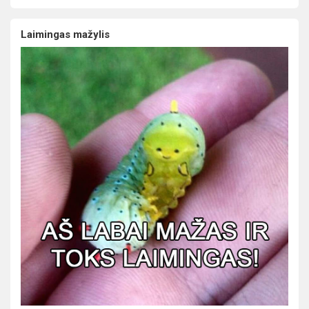
Laimingas mažylis