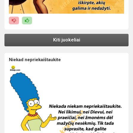
Kiti juokeliai
Niekad nepriekaištaukite