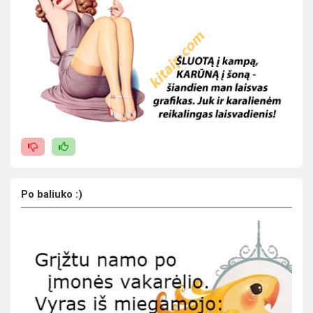
Po baliuko :)