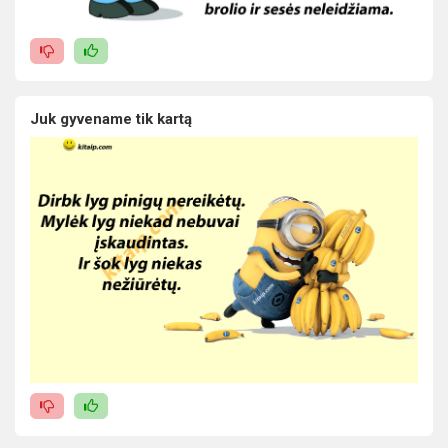
Juk gyvename tik kartą