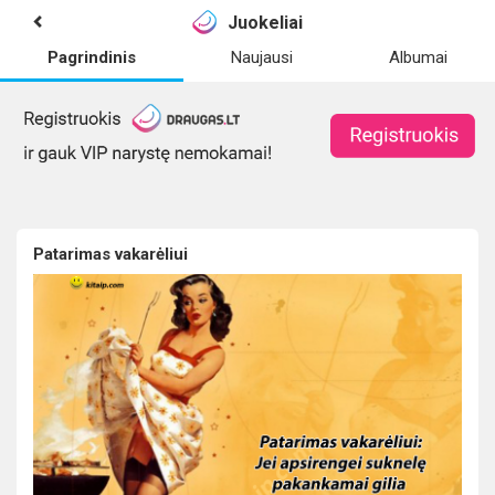
Juokeliai
Pagrindinis
Naujausi
Albumai
Patarimas vakarėliui